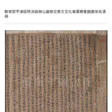
教育部平津區特派員辦公處移交東方文化事業總會圖書傢具清
冊