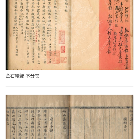
金石續編 不分卷