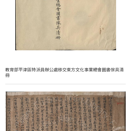
教育部平津區特派員辦公處移交東方文化事業總會圖書傢具清
冊