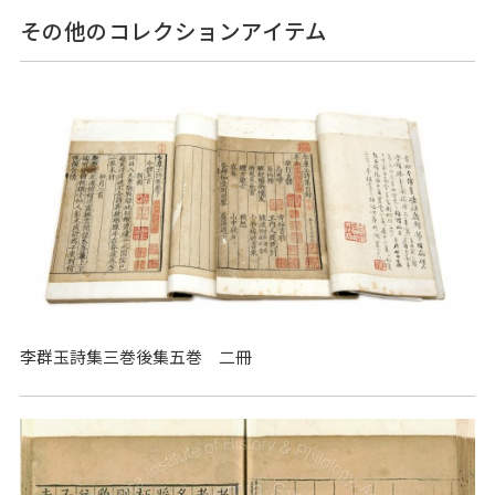
その他のコレクションアイテム
李群玉詩集三巻後集五巻 二冊