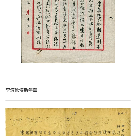
李濟致傅斯年函