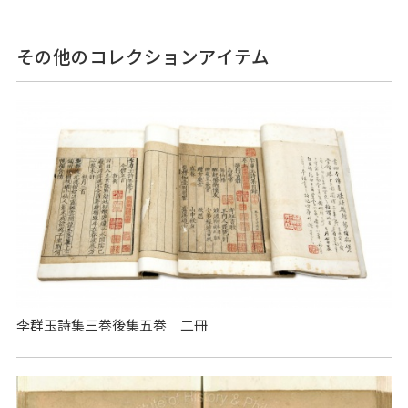
その他のコレクションアイテム
李群玉詩集三巻後集五巻 二冊