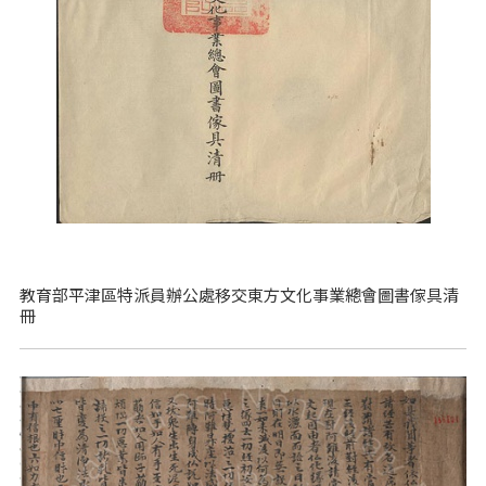
教育部平津區特派員辦公處移交東方文化事業總會圖書傢具清
冊