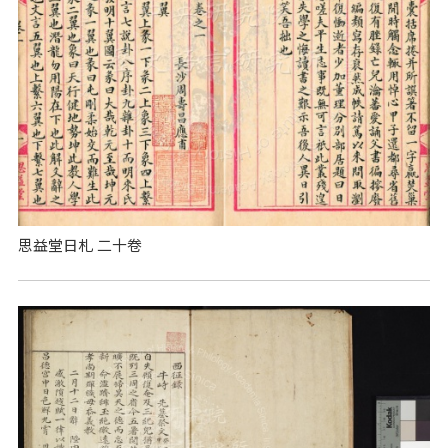
思益堂日札 二十卷