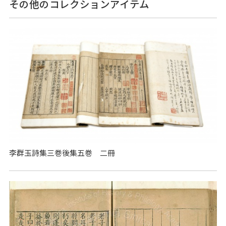
その他のコレクションアイテム
李群玉詩集三巻後集五巻 二冊