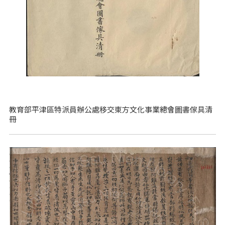
教育部平津區特派員辦公處移交東方文化事業總會圖書傢具清
冊