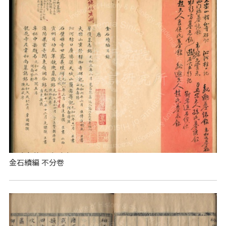
金石續編 不分卷