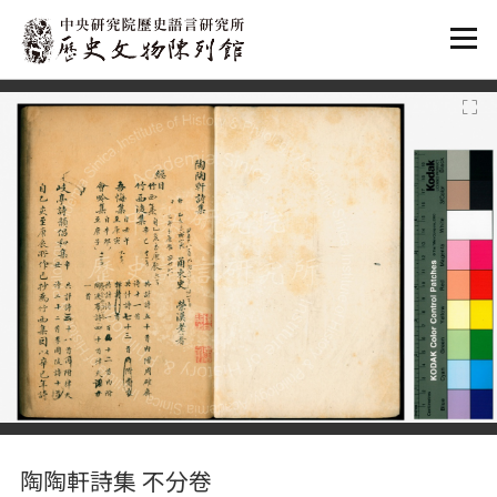
:::
:::
陶陶軒詩集 不分卷