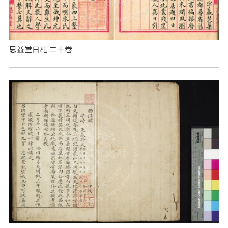
思益堂日札 二十卷