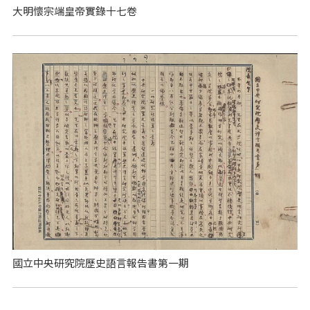
大明懷宗端皇帝實錄十七卷
國立中央研究院歷史語言報告書第一期