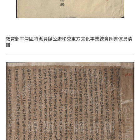
教育部平津區特派員辦公處移交東方文化事業總會圖書傢具清
冊