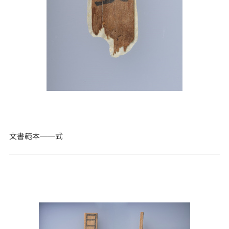
文書範本──式