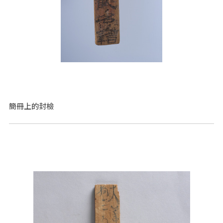
簡冊上的封檢