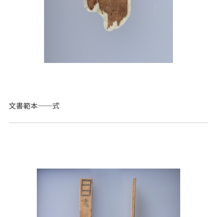
文書範本──式