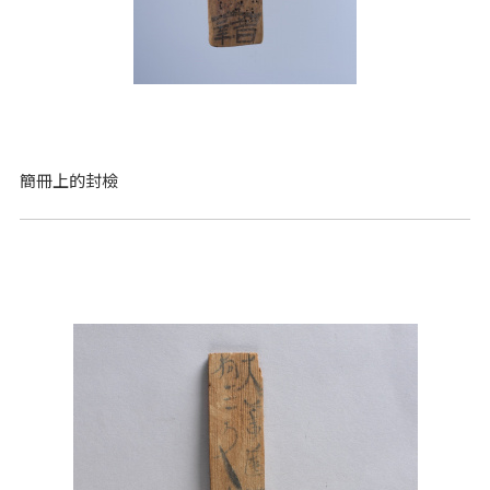
簡冊上的封檢