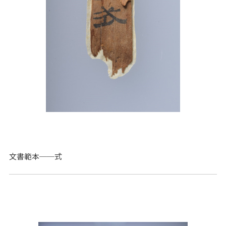
文書範本──式