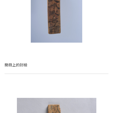
簡冊上的封檢