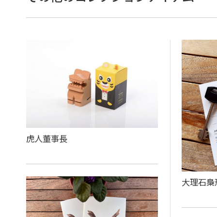
虎人董事長
大理石梟