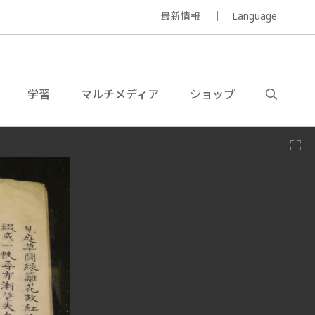
最新情報
Language
学習
マルチメディア
ショップ