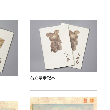
石立梟筆記本