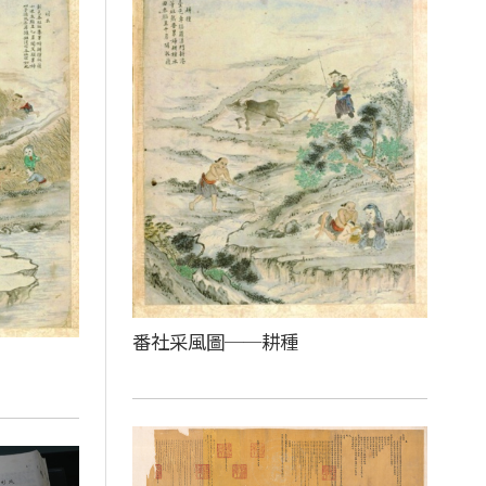
番社采風圖──耕種