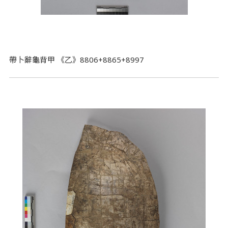
帶卜辭龜背甲 《乙》8806+8865+8997