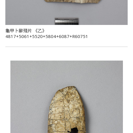
龜甲卜辭殘片 《乙》
4817+5061+5520+5804+6087+R60751