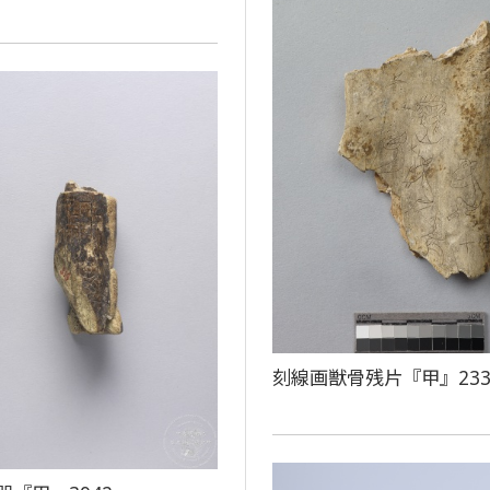
刻線画獣骨残片『甲』233