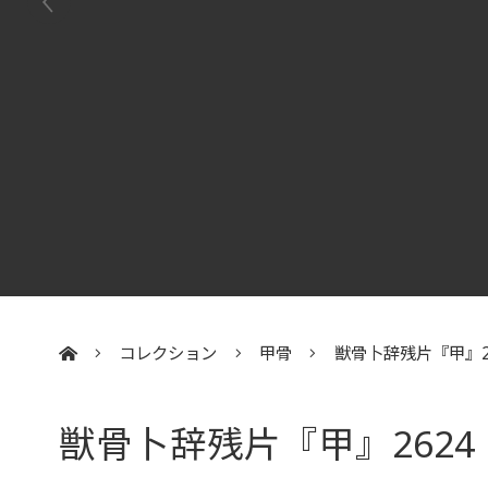
コレクション
甲骨
獣骨卜辞残片『甲』2
:::
獣骨卜辞残片『甲』2624