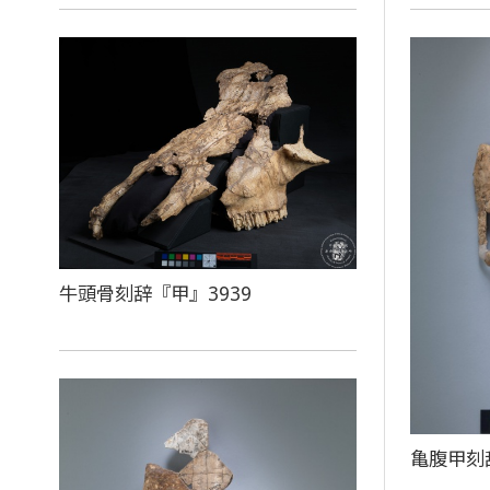
牛頭骨刻辞『甲』3939
亀腹甲刻