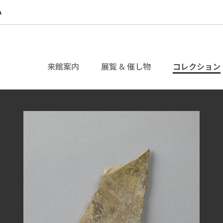
来館案内
展覧 & 催し物
コレクション