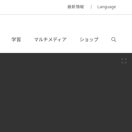
最新情報
Language
学習
マルチメディア
ショップ