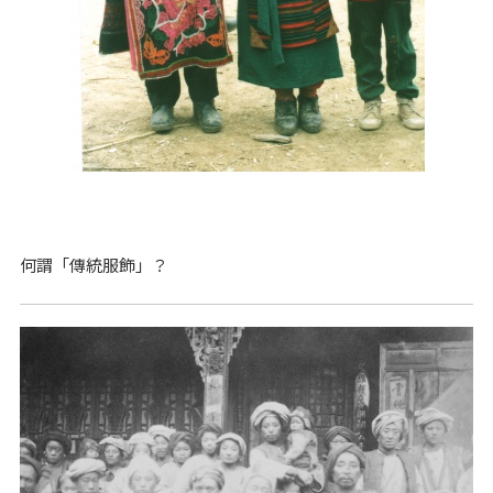
何謂「傳統服飾」？