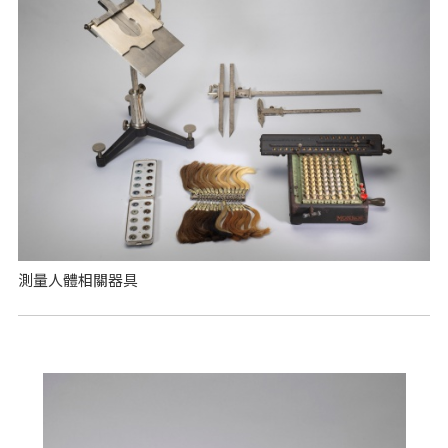
測量人體相關器具