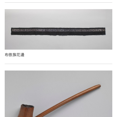
布依族花邊