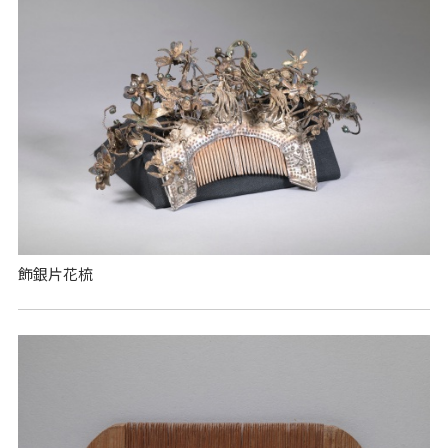
飾銀片花梳