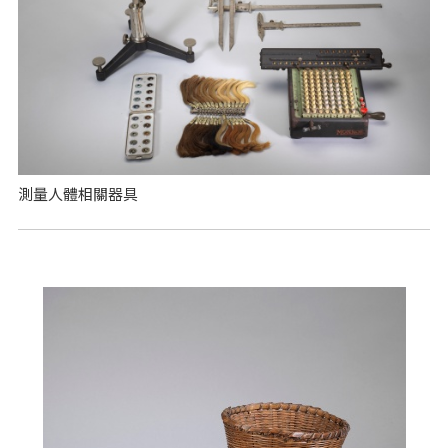
測量人體相關器具