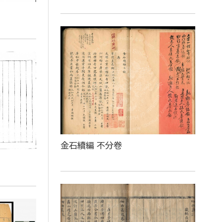
金石續編 不分卷