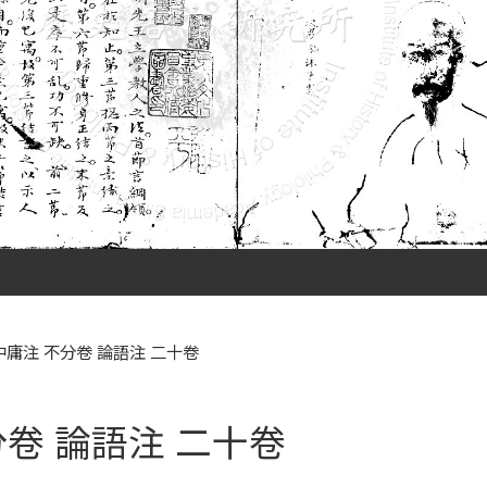
中庸注 不分卷 論語注 二十卷
分卷 論語注 二十卷