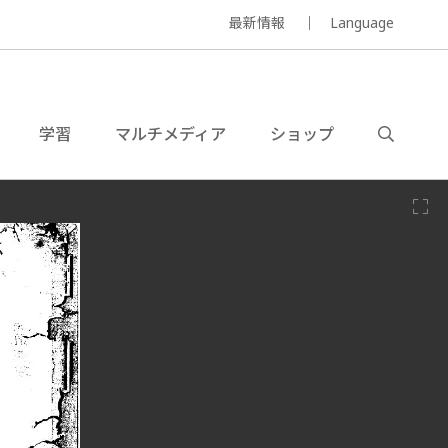
最新情報
Language
学習
マルチメディア
ショップ