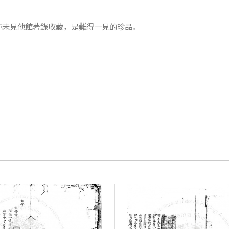
亦未見他館著錄收藏，是難得一見的珍品。