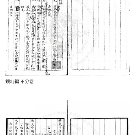
鏡幻編 不分卷