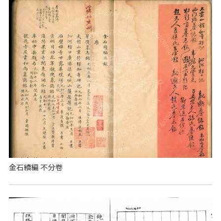
金石續編 不分卷