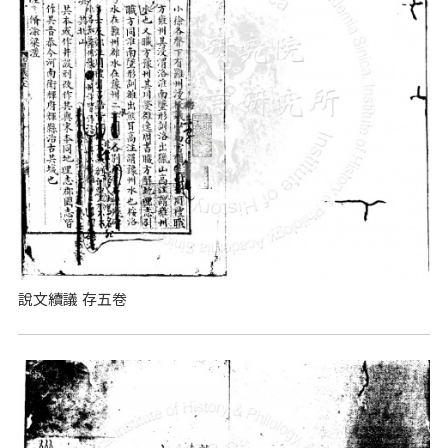
說文續議 存五卷