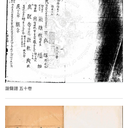
諧聲譜 五十卷