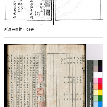
所藏書畫錄 不分卷