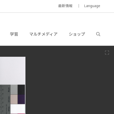
最新情報
Language
学習
マルチメディア
ショップ