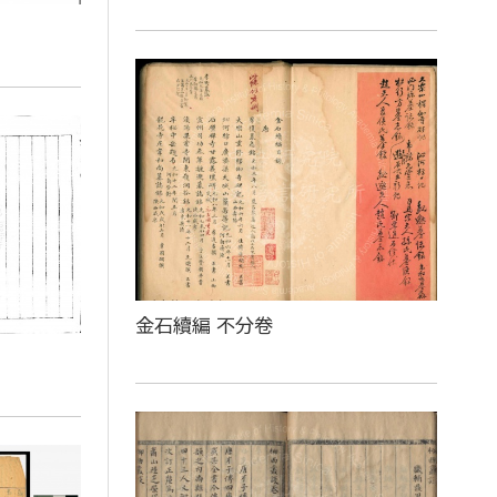
金石續編 不分卷