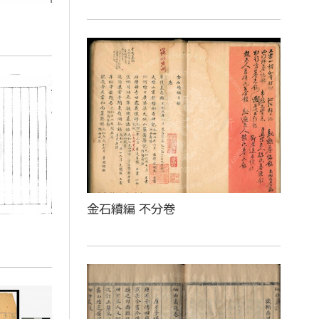
金石續編 不分卷