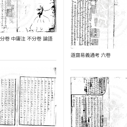
分卷 中庸注 不分卷 論語
卷
遜齋易義通考 六卷