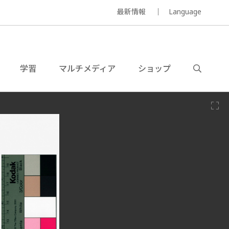
最新情報
Language
学習
マルチメディア
ショップ