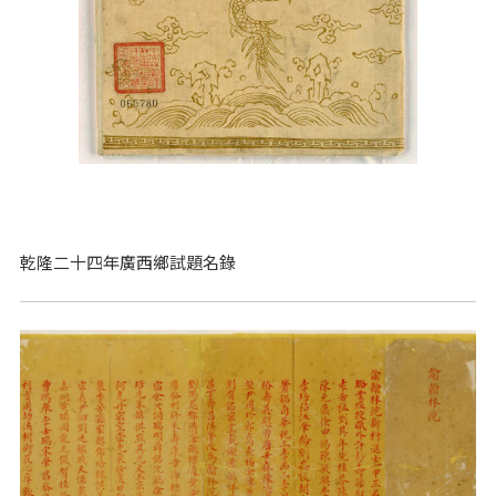
乾隆二十四年廣西鄉試題名錄