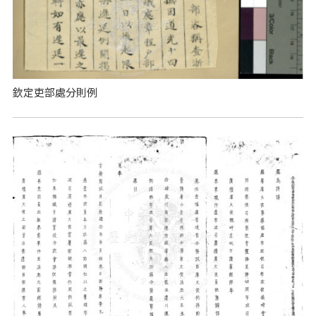
欽定吏部處分則例