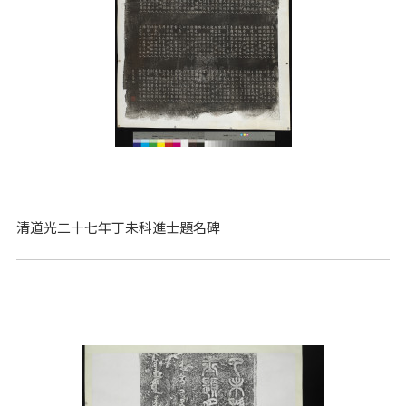
清道光二十七年丁未科進士題名碑