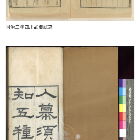
同治三年四川武鄉試錄