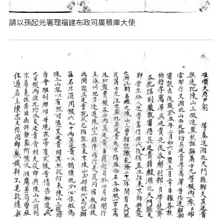
請以孫起元署理福建布政司廣積庫大使