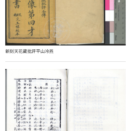
新刻天花藏批評平山冷燕