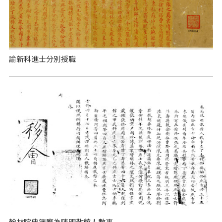
諭新科進士分別授職