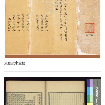
文殿試小金榜