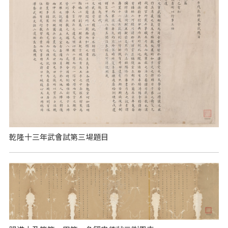
乾隆十三年武會試第三場題目