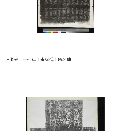
清道光二十七年丁未科進士題名碑