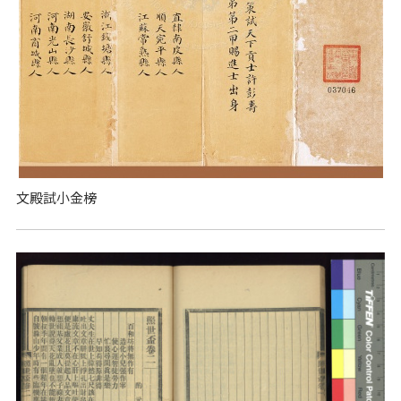
文殿試小金榜