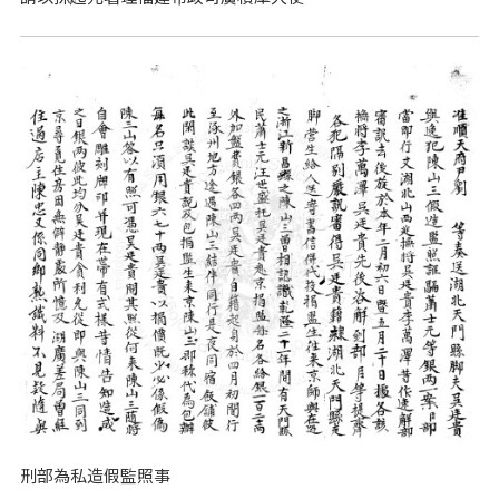
刑部為私造假監照事