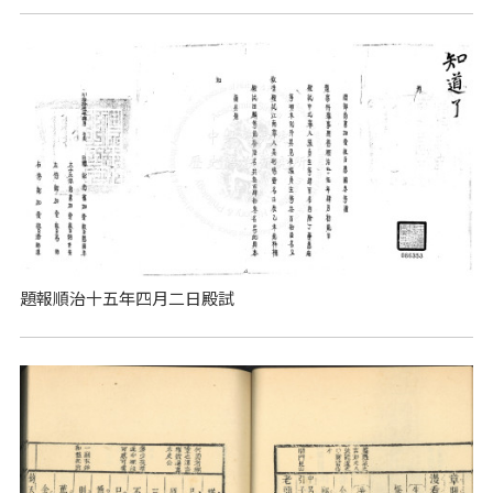
題報順治十五年四月二日殿試