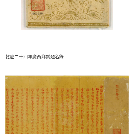
乾隆二十四年廣西鄉試題名錄