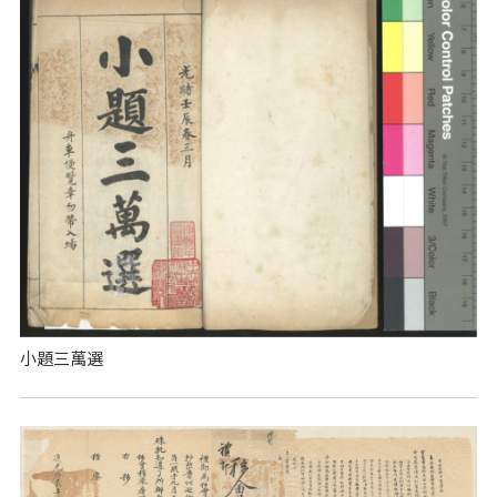
小題三萬選