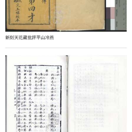
新刻天花藏批評平山冷燕