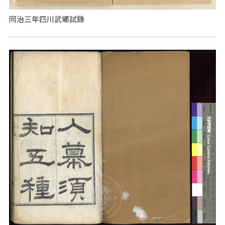
同治三年四川武鄉試錄