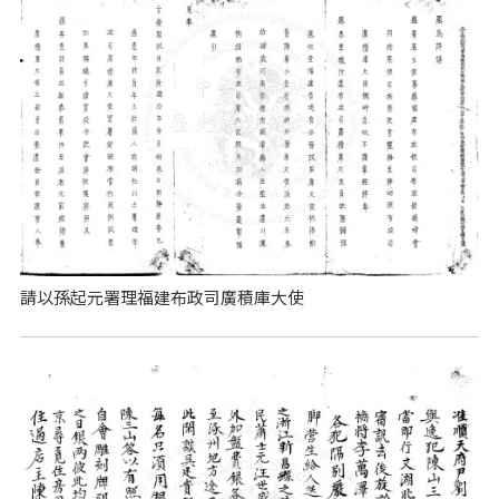
請以孫起元署理福建布政司廣積庫大使