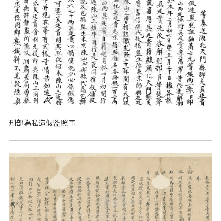
刑部為私造假監照事