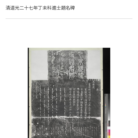
清道光二十七年丁未科進士題名碑