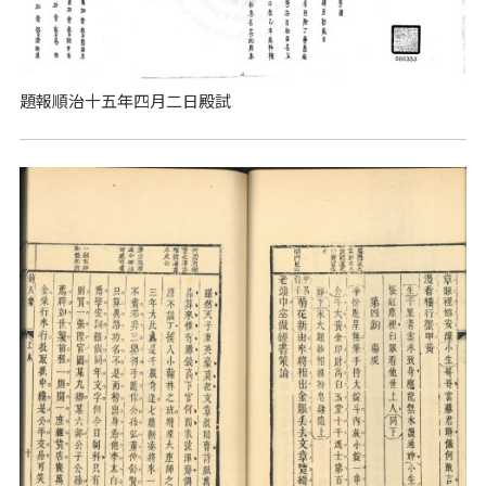
題報順治十五年四月二日殿試