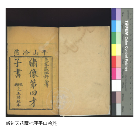
新刻天花藏批評平山冷燕