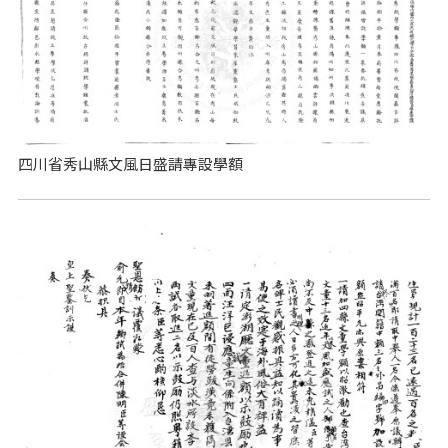
四川省秀山縣文風日盛請專設學額