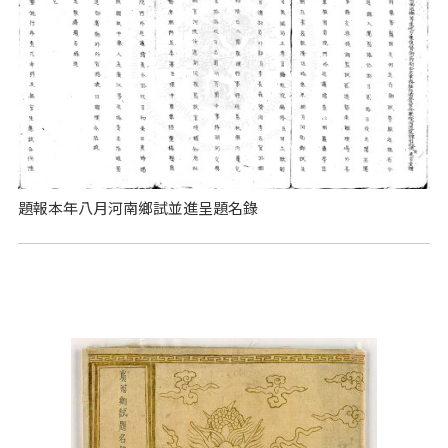
題報本年八月河南鄉試並進呈題名錄