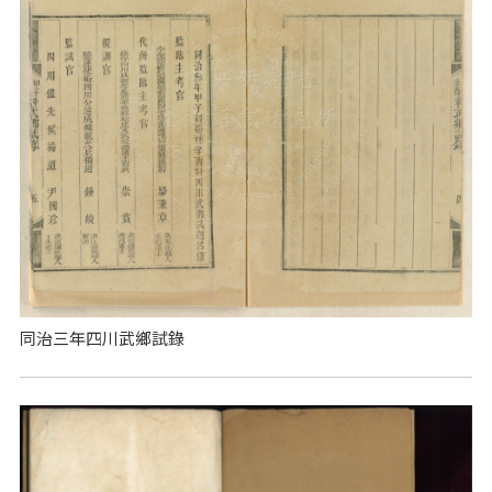
同治三年四川武鄉試錄