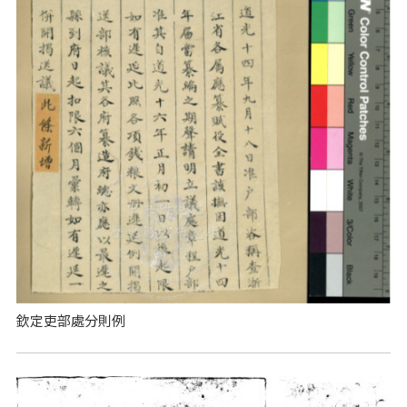
欽定吏部處分則例