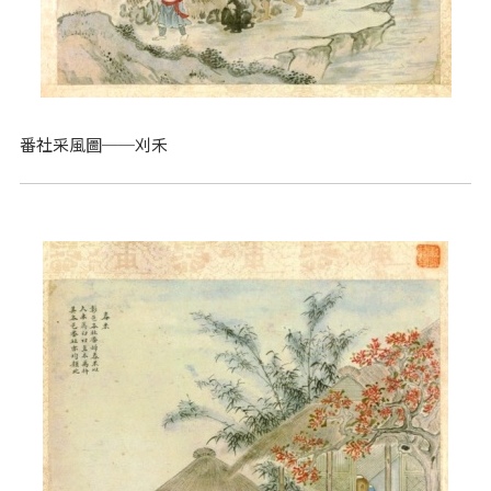
番社采風圖──刈禾