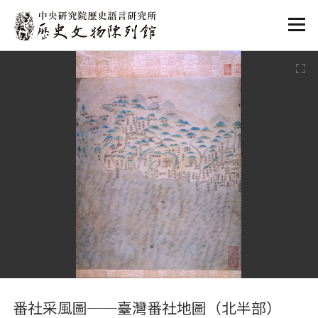
:::
:::
番社采風圖──臺灣番社地圖（北半部）