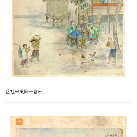
番社采風図─舂米