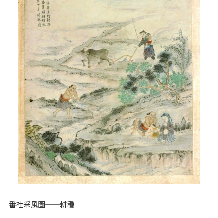
番社采風圖──耕種