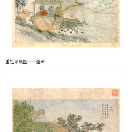
番社采風圖──遊車