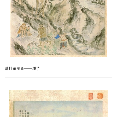
番社采風圖──種芋