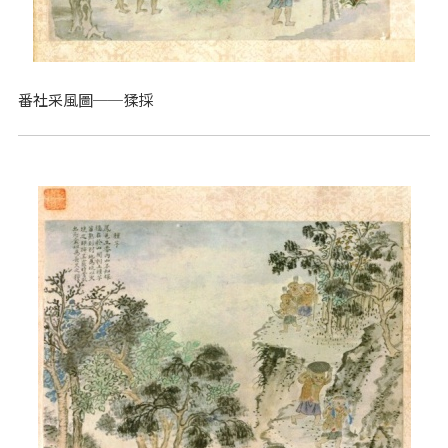
番社采風圖──猱採