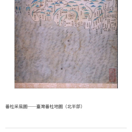
番社采風圖──臺灣番社地圖（北半部）