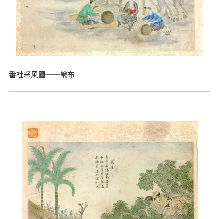
番社采風圖──織布