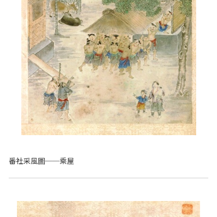
番社采風圖──乘屋