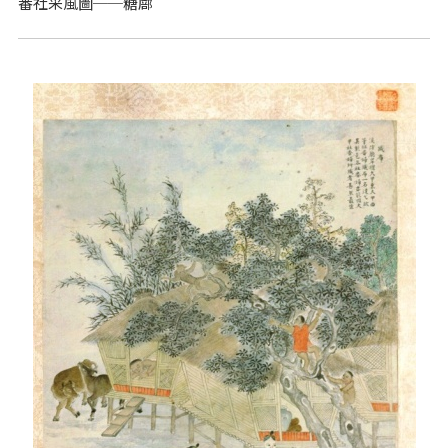
番社采風圖──糖廍