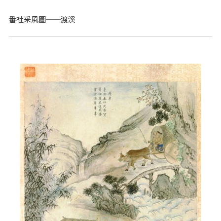
番社采風圖──渡溪