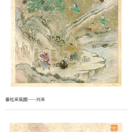
番社采風圖──刈禾