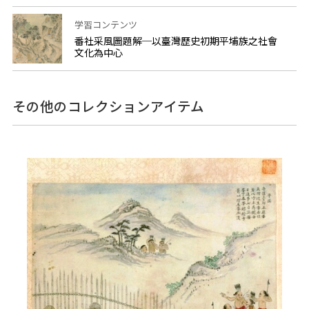
学習コンテンツ
番社采風圖題解─以臺灣歷史初期平埔族之社會
文化為中心
その他のコレクションアイテム