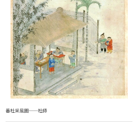
番社采風圖──社師