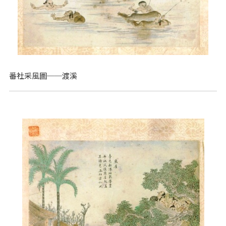
番社采風圖──渡溪