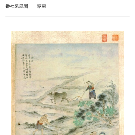
番社采風圖──糖廍