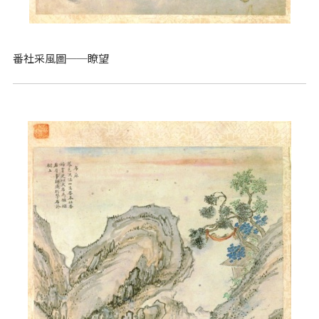
番社采風圖──瞭望