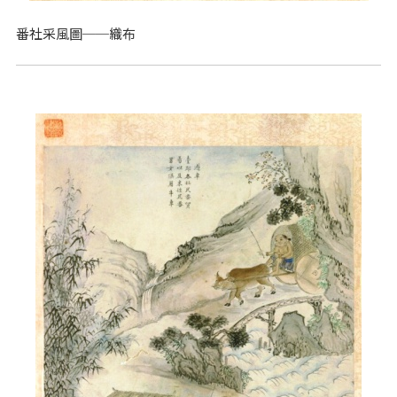
番社采風圖──織布