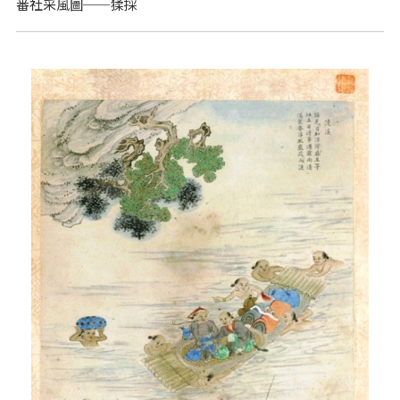
番社采風圖──猱採