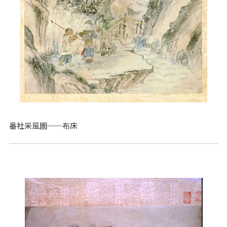
番社采風圖──布床