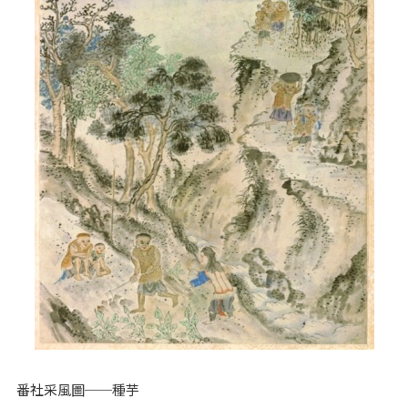
番社采風圖──種芋