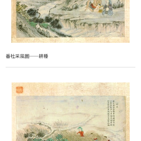
番社采風圖──耕種