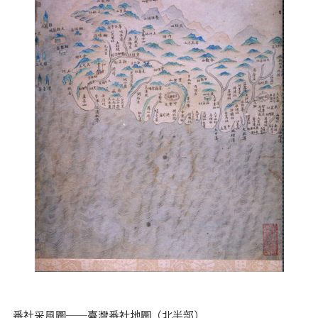
番社采風圖──臺灣番社地圖（北半部）