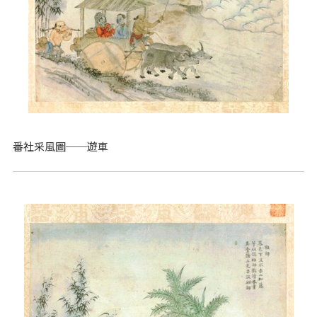
番社采風圖──遊車