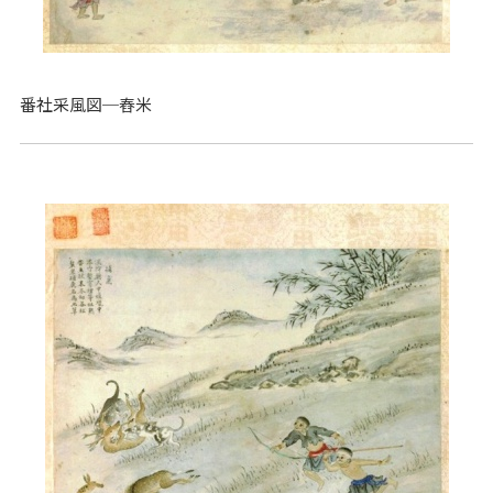
番社采風図─舂米