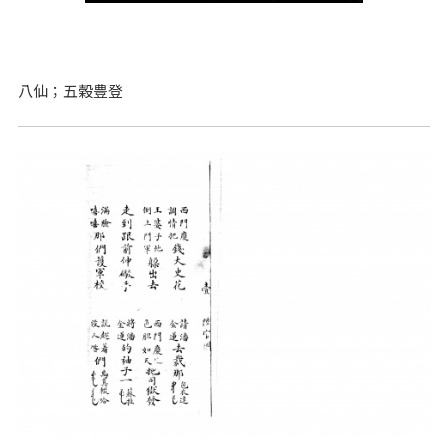
八仙；五穀豊登