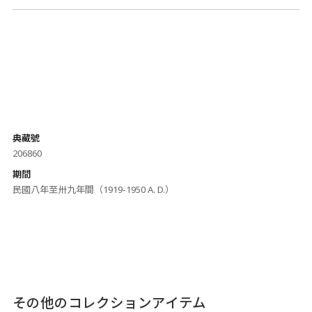
典藏號
206860
期間
民國八年至卅九年間（1919-1950 A. D.）
その他のコレクションアイテム