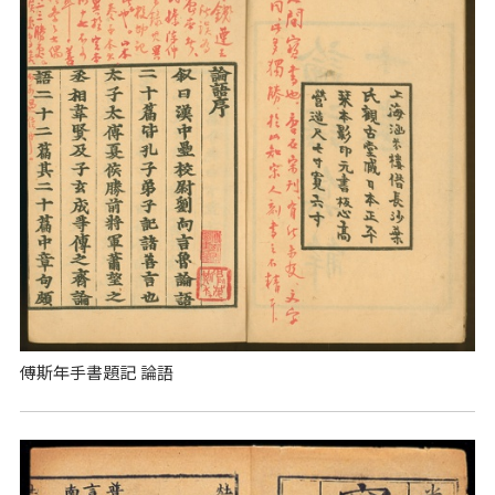
傅斯年手書題記 論語