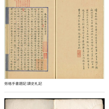
勞格手書題記 讀史札記