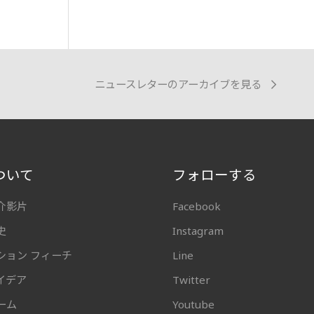
ニュースレターのアーカイブを見る
ついて
フォローする
介影片
Facebook
史
Instagram
ション フィーチ
Line
イデア
Twitter
ーム
Youtube