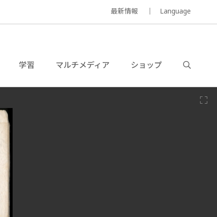
最新情報
Language
学習
マルチメディア
ショップ