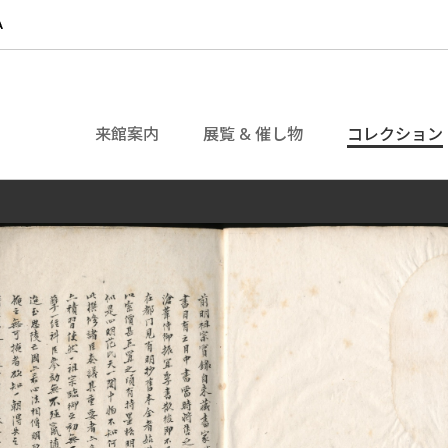
来館案内
展覧 & 催し物
コレクション