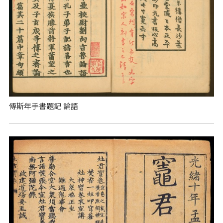
傅斯年手書題記 論語