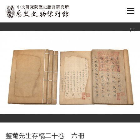
:::
:::
整菴先生存稿二十巻 六冊