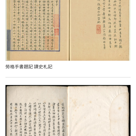
勞格手書題記 讀史札記