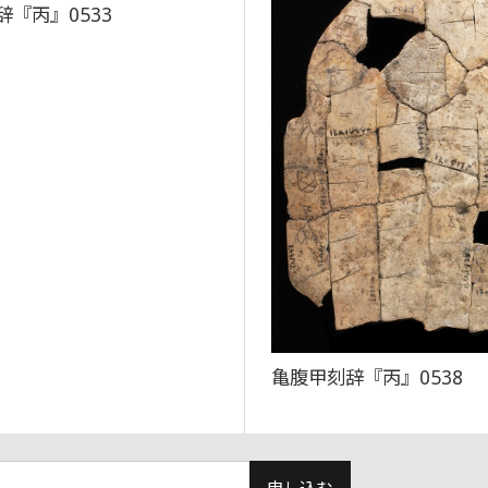
辞『丙』0533
亀腹甲刻辞『丙』0538