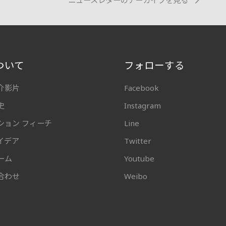
ニュースレターのアーカイブを見る
ついて
フォローする
介影片
Facebook
史
Instagram
ション フィーチ
Line
イデア
Twitter
ーム
Youtube
合わせ
Weibo