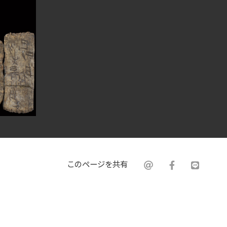
このページを共有