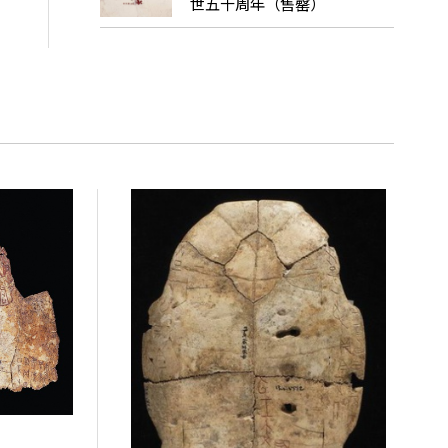
世五十周年（售罄）