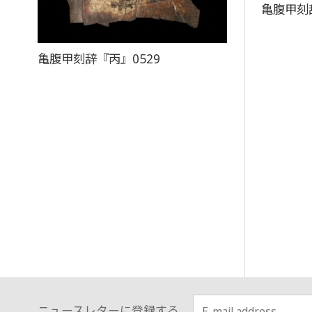
亀腹甲刻
亀腹甲刻辞『丙』0529
ニュースレターに登録する