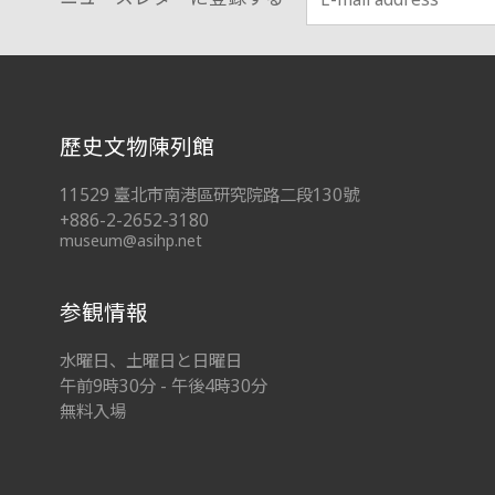
:::
歷史文物陳列館
11529 臺北市南港區研究院路二段130號
+886-2-2652-3180
museum@asihp.net
参観情報
水曜日、土曜日と日曜日
午前9時30分 - 午後4時30分
無料入場