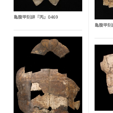
亀腹甲刻辞『丙』0469
亀腹甲刻