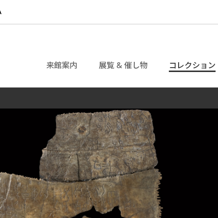
来館案内
展覧 & 催し物
コレクション