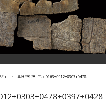
読む」
亀背甲刻辞『乙』0163+0012+0303+0478...
+0303+0478+0397+0428