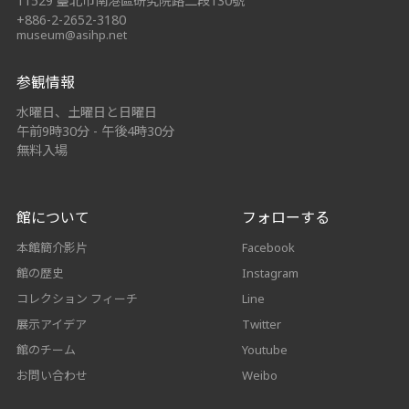
11529 臺北市南港區研究院路二段130號
+886-2-2652-3180
museum@asihp.net
参観情報
水曜日、土曜日と日曜日
午前9時30分 - 午後4時30分
無料入場
館について
フォローする
本館簡介影片
Facebook
館の歴史
Instagram
コレクション フィーチ
Line
展示アイデア
Twitter
館のチーム
Youtube
お問い合わせ
Weibo