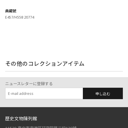
典藏號
E457/H558 20774
その他のコレクションアイテム
ニュースレターに登録する
申し込む
:::
歷史文物陳列館