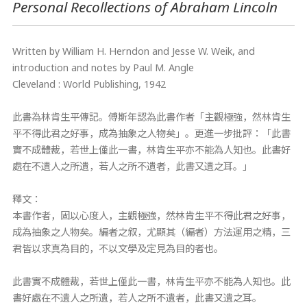
Personal Recollections of Abraham Lincoln
Written by William H. Herndon and Jesse W. Weik, and
introduction and notes by Paul M. Angle
Cleveland : World Publishing, 1942
此書為林肯生平傳記。傅斯年認為此書作者「主觀極強，然林肯生
平不得此君之好事，成為抽象之人物矣」。更進一步批評：「此書
實不成體裁，若世上僅此一書，林肯生平亦不能為人知也。此書好
處在不遺人之所遺，若人之所不遺者，此書又遺之耳。」
釋文：
本書作者，固以心度人，主觀極強，然林肯生平不得此君之好事，
成為抽象之人物矣。編者之叙，尤顯其（編者）方法運用之精，三
君皆以求真為目的，不以文學及定見為目的者也。
此書實不成體裁，若世上僅此一書，林肯生平亦不能為人知也。此
書好處在不遺人之所遺，若人之所不遺者，此書又遺之耳。