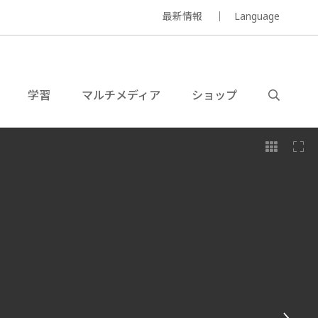
最新情報
Language
学習
マルチメディア
ショップ