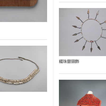
綴珠銀頸飾