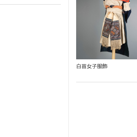
白苗女子服飾