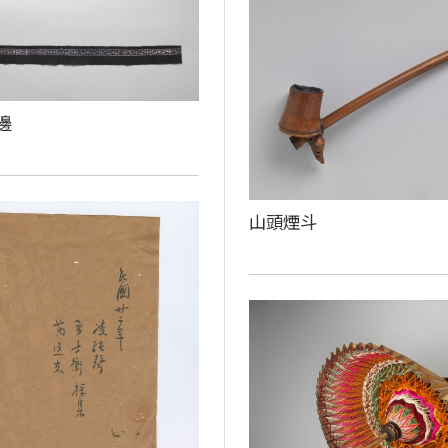
邊
山頭煙斗