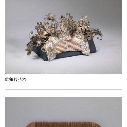
飾銀片花梳