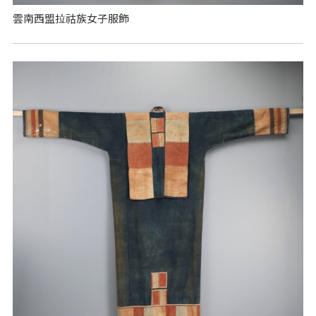
雲南西盟拉祜族女子服飾