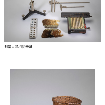
測量人體相關器具