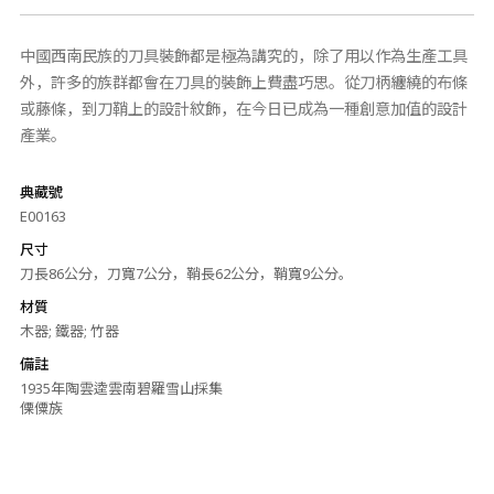
中國西南民族的刀具裝飾都是極為講究的，除了用以作為生產工具
外，許多的族群都會在刀具的裝飾上費盡巧思。從刀柄纏繞的布條
或藤條，到刀鞘上的設計紋飾，在今日已成為一種創意加值的設計
產業。
典藏號
E00163
尺寸
刀長86公分，刀寬7公分，鞘長62公分，鞘寬9公分。
材質
木器; 鐵器; 竹器
備註
1935年陶雲逵雲南碧羅雪山採集
傈僳族