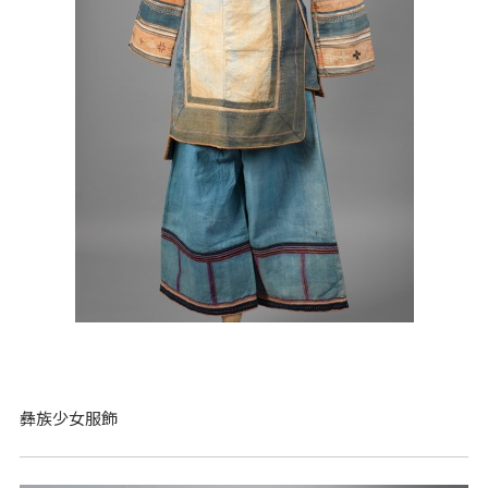
彝族少女服飾