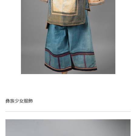
彝族少女服飾