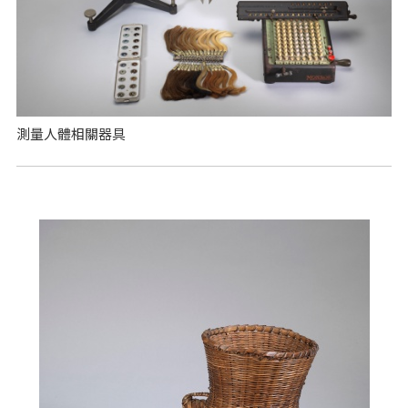
測量人體相關器具