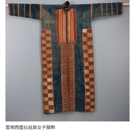
雲南西盟拉祜族女子服飾