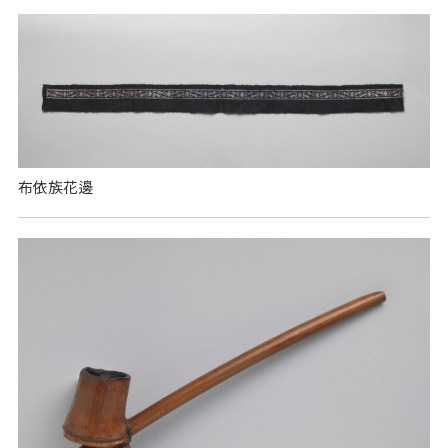
布依族花邊