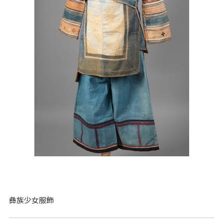
彝族少女服飾