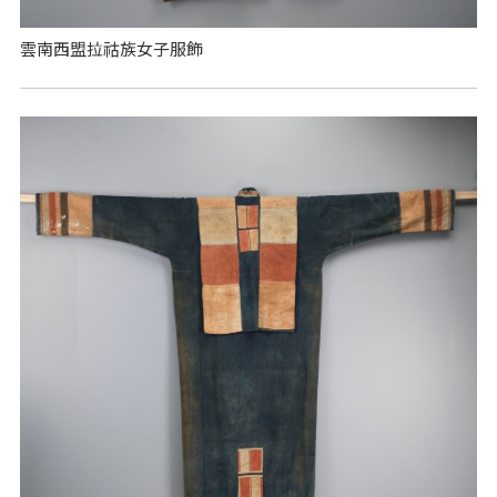
雲南西盟拉祜族女子服飾