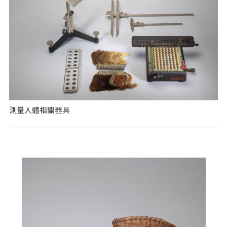
測量人體相關器具