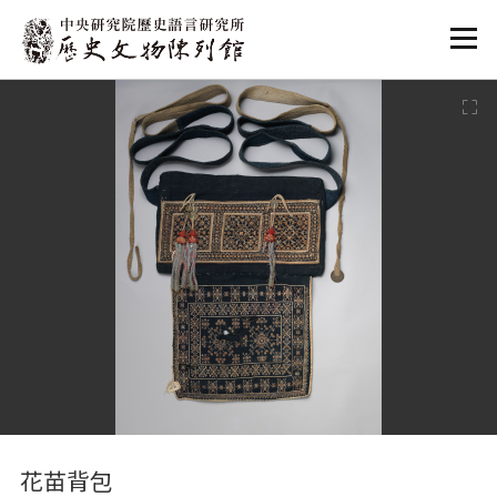
:::
:::
花苗背包