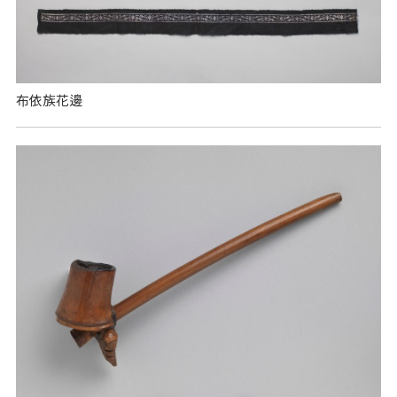
布依族花邊