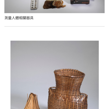
測量人體相關器具