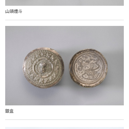
山頭煙斗
銀盒