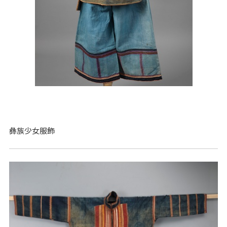
彝族少女服飾