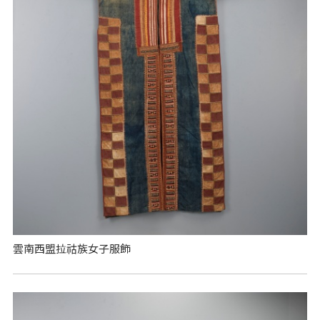
雲南西盟拉祜族女子服飾