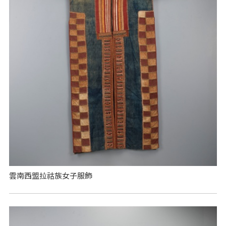
雲南西盟拉祜族女子服飾