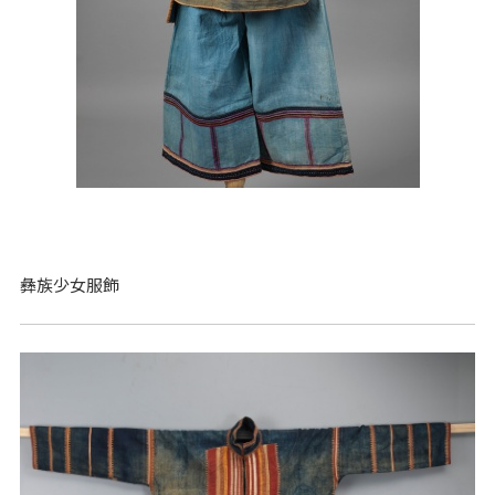
彝族少女服飾