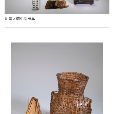
測量人體相關器具