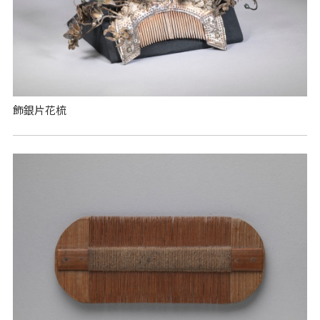
飾銀片花梳