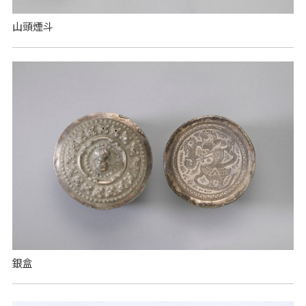
山頭煙斗
銀盒