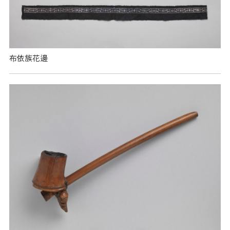
布依族花邊