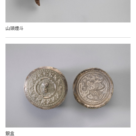
山頭煙斗
銀盒