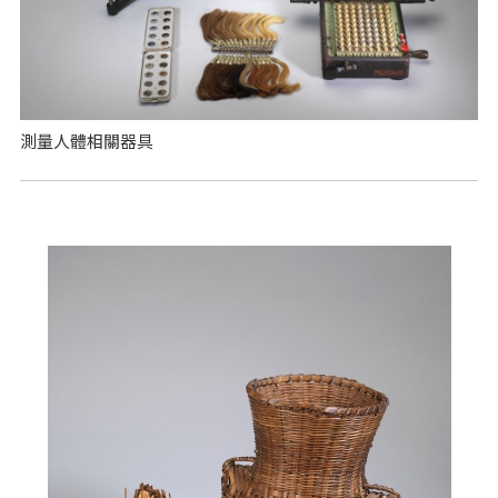
測量人體相關器具