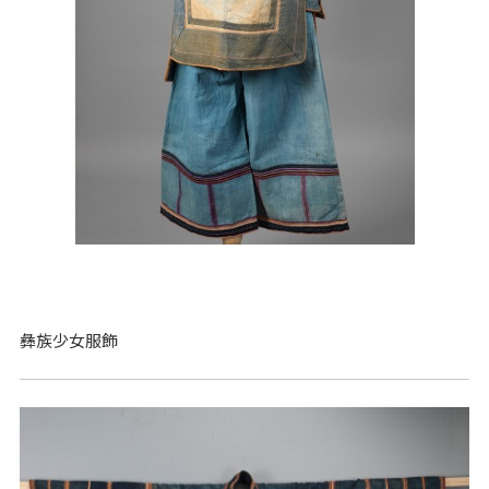
彝族少女服飾