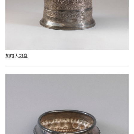
加屜大銀盒