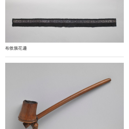
布依族花邊