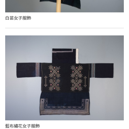
白苗女子服飾
藍布繡花女子服飾