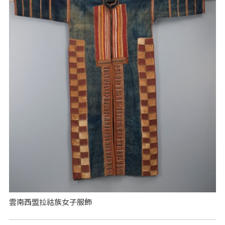
雲南西盟拉祜族女子服飾