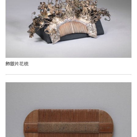
飾銀片花梳