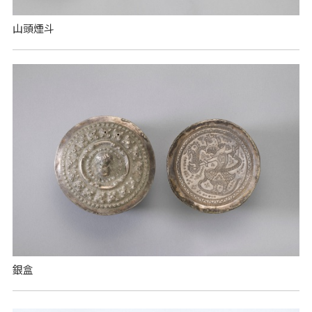
山頭煙斗
銀盒