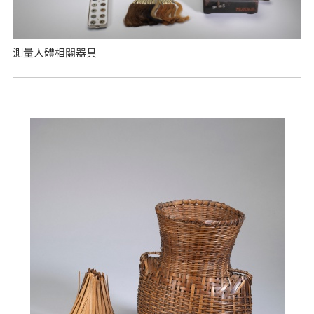
測量人體相關器具