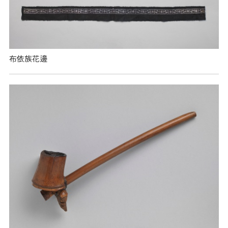
布依族花邊