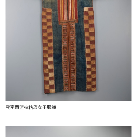
雲南西盟拉祜族女子服飾