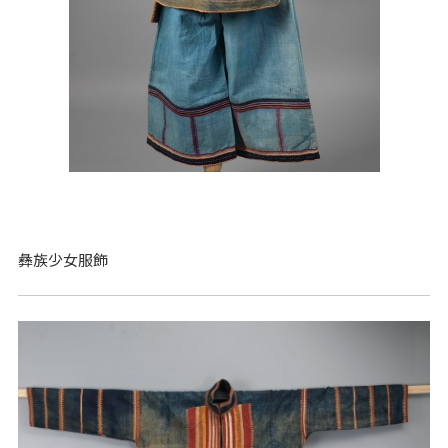
彝族少女服飾