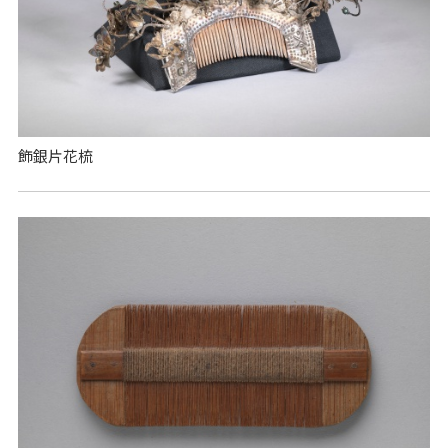
飾銀片花梳