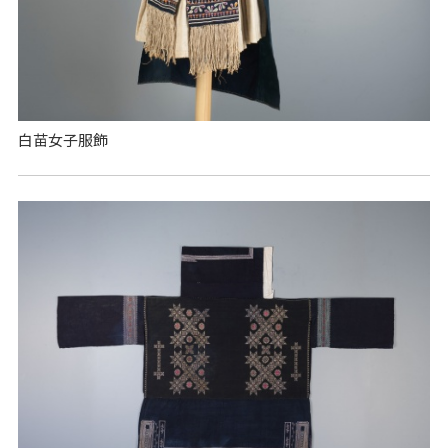
白苗女子服飾