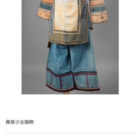
彝族少女服飾