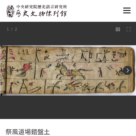
:::
1
/ 2
:::
祭風道場錯盤土