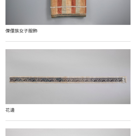
傈僳族女子服飾
花邊