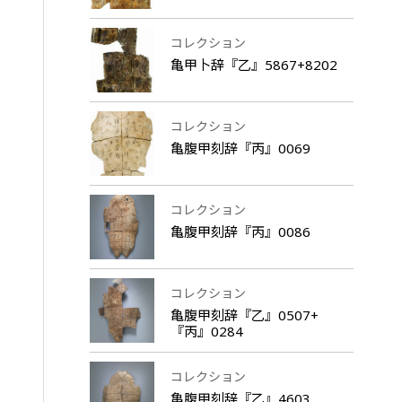
コレクション
亀甲卜辞『乙』5867+8202
コレクション
亀腹甲刻辞『丙』0069
コレクション
亀腹甲刻辞『丙』0086
コレクション
亀腹甲刻辞『乙』0507+
『丙』0284
コレクション
亀腹甲刻辞『乙』4603