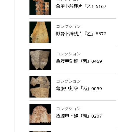
亀甲卜辞残片『乙』5167
コレクション
獣骨卜辞残片『乙』8672
コレクション
亀腹甲刻辞『丙』0469
コレクション
亀腹甲刻辞『丙』0059
コレクション
亀腹甲卜辞『丙』0207