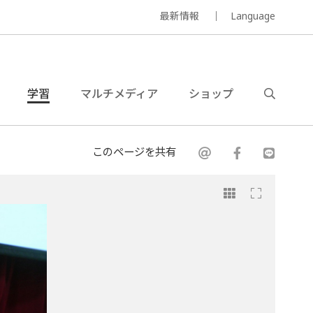
最新情報
Language
学習
マルチメディア
ショップ
このページを共有