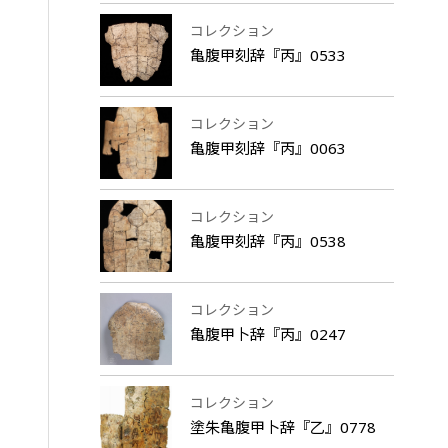
コレクション
亀腹甲刻辞『丙』0533
コレクション
亀腹甲刻辞『丙』0063
コレクション
亀腹甲刻辞『丙』0538
コレクション
亀腹甲卜辞『丙』0247
コレクション
塗朱亀腹甲卜辞『乙』0778