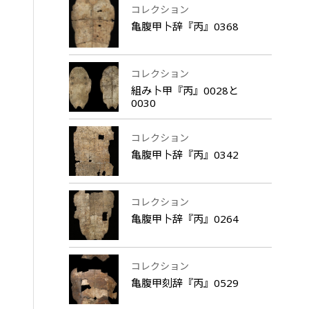
コレクション
亀腹甲卜辞『丙』0368
コレクション
組み卜甲『丙』0028と
0030
コレクション
亀腹甲卜辞『丙』0342
コレクション
亀腹甲卜辞『丙』0264
コレクション
亀腹甲刻辞『丙』0529