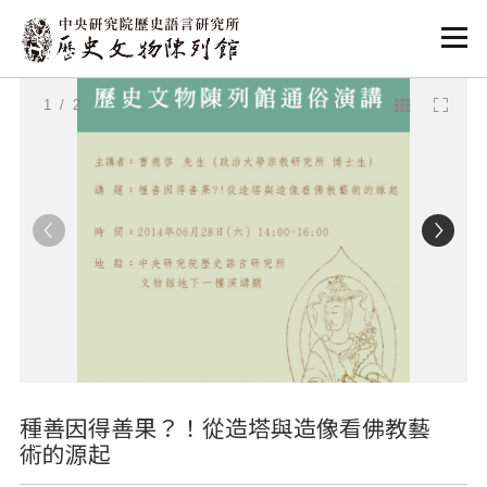
:::
:::
1
/ 2
種善因得善果？！從造塔與造像看佛教藝
術的源起