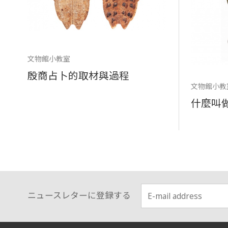
文物館小教室
殷商占卜的取材與過程
文物館小教
什麼叫
ニュースレターに登録する
:::