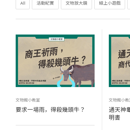
All
活動紀實
文物放大鏡
線上小遊戲
文物館小教室
文物館小教
要求一場雨，得殺幾頭牛？
通天神
明書