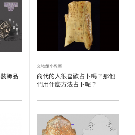
文物館小教室
銅裝飾品
商代的人很喜歡占卜嗎？那他
們用什麼方法占卜呢？