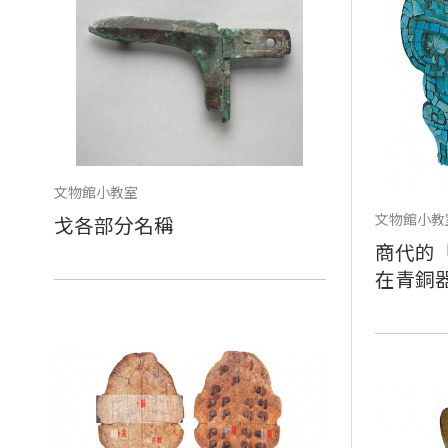
文物館小教室
文物館小教
戈各部分名稱
商代的
在青銅