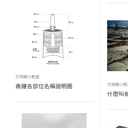
文物館小教室
文物館小教
甬鐘各部位名稱說明圖
什麼叫