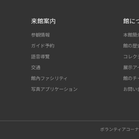
来館案内
館に
参観情報
本館簡
ガイド予約
館の歴
語音導覽
コレク
交通
展示ア
館內ファシリティ
館のチ
写真アプリケーション
お問い
ボランティアコー