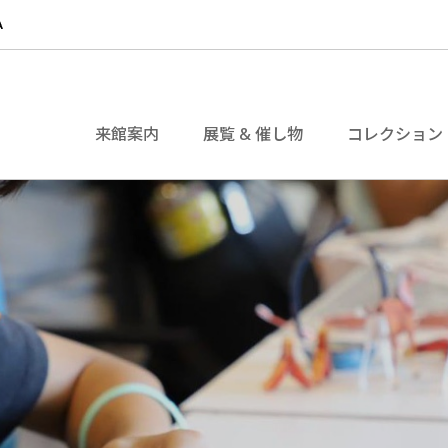
来館案内
展覧 & 催し物
コレクション