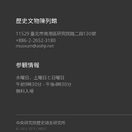
歷史文物陳列館
11529 臺北市南港區研究院路二段130號
+886-2-2652-3180
museum@asihp.net
参観情報
水曜日、土曜日と日曜日
午前9時30分 - 午後4時30分
無料入場
中央研究院歷史語言研究所
© 2026.
SITE CREDIT