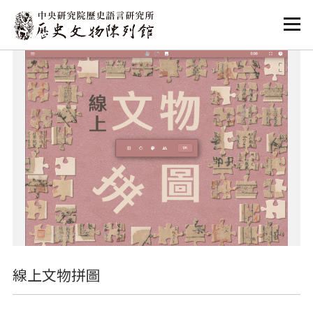
:::
:::
線上文物拼圖