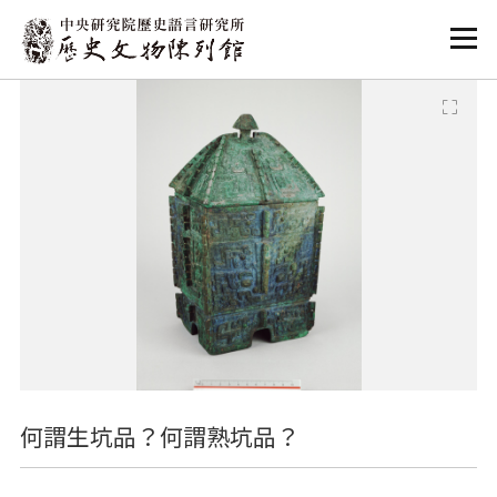
:::
:::
何謂生坑品？何謂熟坑品？