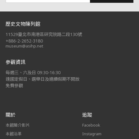
:::
歷史文物陳列館
11529臺北市南港區研究院路二段130號
+886-2-2652-3180
museum@asihp.net
參觀資訊
每週三、六及日 09:30-16:30
逢國定假日、選舉日及連續假期不開放
免費參觀
關於
追蹤
本館簡介影片
Facebook
本館沿革
Instagram