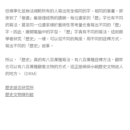
但標準化並無法規範所有的人寫出完全相同的字、相同的筆畫，即
使到了「楷書」最發達成熟的唐朝，每位書家的「歷」字也有不同
的寫法，甚至同一位書家緣於藝術性等考量也會寫出不同的「歷」
字。因此，撇開電腦中的字型，「歷」字真有不同的寫法，這就跟
學者研究「歷史」一樣，可以從不同的角度，用不同的詮釋方式，
寫出不同的「歷史」故事。
所以，「歷史」真的有八百萬種寫法，有八百萬種詮釋方法，觀眾
也可以有八百萬種觀看文物的方式，這正是
偵探小說
歷史文物迷人
的地方。（DRM）
歷史語言研究所
歷史文物陳列館