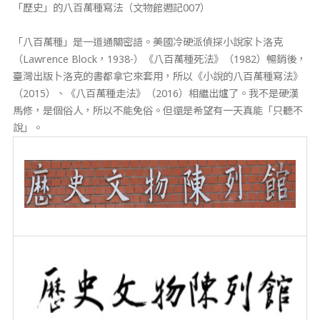
「歷史」的八百萬種寫法（文物館週記007）
「八百萬種」是一道通關密語。美國冷硬派偵探小說家卜洛克
（Lawrence Block，1938-）《八百萬種死法》（1982）暢銷後，
臺灣出版卜洛克的書都拿它來套用，所以《小說的八百萬種寫法》
（2015）、《八百萬種走法》（2016）相繼出爐了。我不是硬漢
馬修，是個俗人，所以不能免俗。但還是希望有一天真能「只聽不
說」。