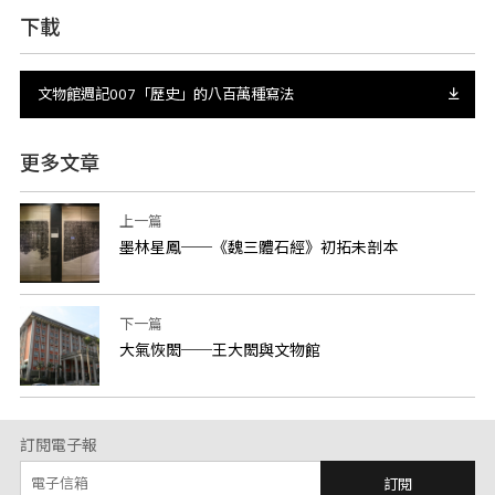
下載
文物館週記007「歷史」的八百萬種寫法
更多文章
上一篇
墨林星鳳──《魏三體石經》初拓未剖本
下一篇
大氣恢閎──王大閎與文物館
訂閱電子報
訂閱