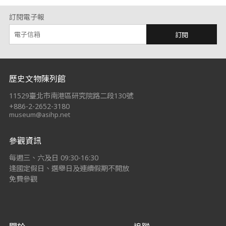
訂閱電子報
訂閱
:::
歷史文物陳列館
11529臺北市南港區研究院路二段130號
+886-2-2652-3180
museum@asihp.net
參觀資訊
每週三、六及日 09:30-16:30
逢國定假日、選舉日及連續假期不開放
免費參觀