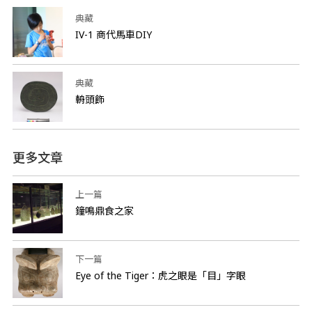
典藏
IV-1 商代馬車DIY
典藏
輈頭飾
更多文章
上一篇
鐘鳴鼎食之家
下一篇
Eye of the Tiger：虎之眼是「目」字眼