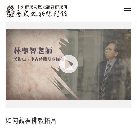
:::
:::
如何觀看佛教拓片