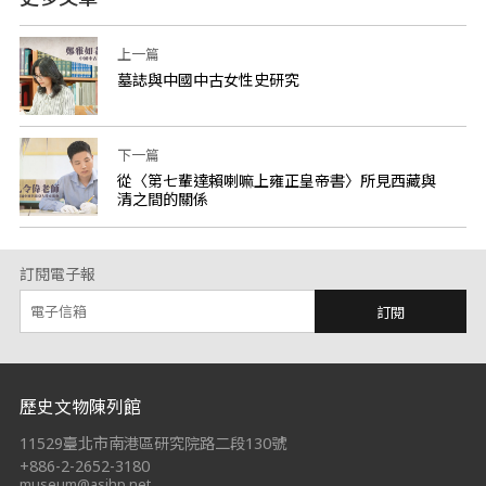
上一篇
墓誌與中國中古女性史研究
下一篇
從〈第七輩達賴喇嘛上雍正皇帝書〉所見西藏與
清之間的關係
訂閱電子報
訂閱
:::
歷史文物陳列館
11529臺北市南港區研究院路二段130號
+886-2-2652-3180
museum@asihp.net