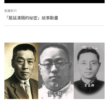
動畫影片
「居延漢簡的秘密」故事動畫