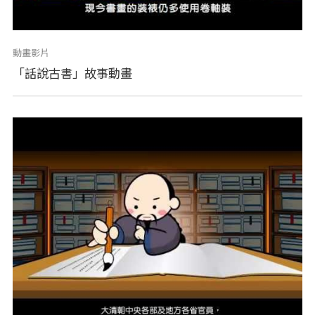
動畫影片
「話說古書」故事動畫