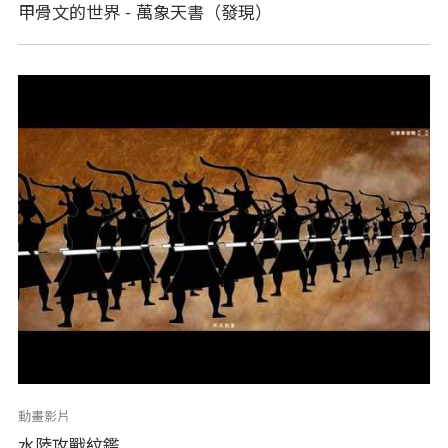
甲骨文的世界 - 萬象天書（發現）
動畫影片
水陸攻戰紋鑑