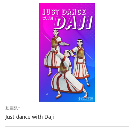
動畫影片
Just dance with Daji