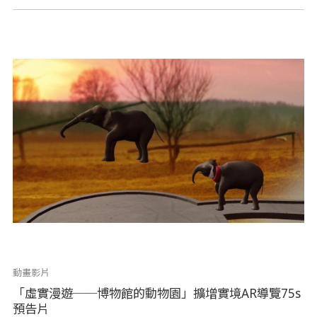
動畫影片
「虛實漫遊──博物館的動物園」擴增實境AR導覽75s
預告片