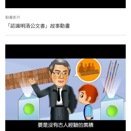
動畫影片
「認識明清公文書」故事動畫