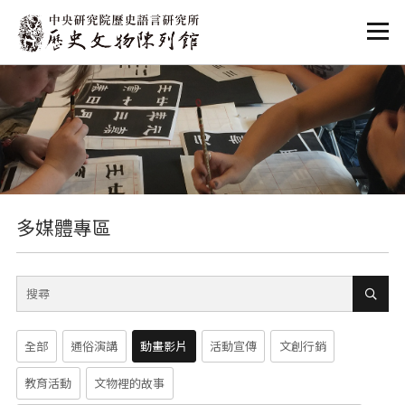
:::
:::
多媒體專區
全部
通俗演講
動畫影片
活動宣傳
文創行銷
教育活動
文物裡的故事