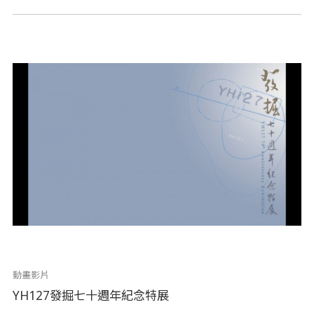
動畫影片
YH127發掘七十週年紀念特展