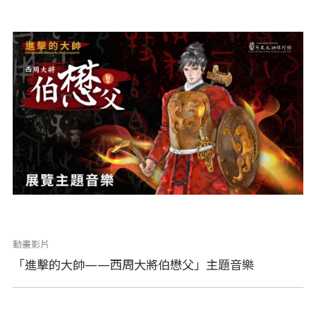
動畫影片
「進擊的大帥——西周大將伯懋父」主題音樂