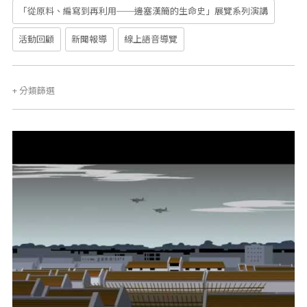
「從原料、編寫到再利用──邊塞漢簡的生命史」展覽系列演講
活動回顧
新聞報導
線上語音導覽
+
分類篩選