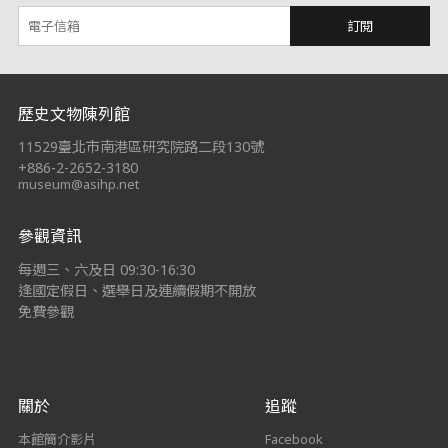
訂閱
:::
歷史文物陳列館
11529臺北市南港區研究院路二段130號
+886-2-2652-3180
museum@asihp.net
參觀資訊
每週三、六及日 09:30-16:30
逢國定假日、選舉日及連續假期不開放
免費參觀
關於
追蹤
本館簡介影片
Facebook