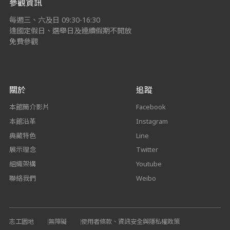
參觀資訊
每週三、六及日 09:30-16:30
逢國定假日、選舉日及連續假期不開放
免費參觀
關於
追蹤
本館簡介影片
Facebook
本館沿革
Instagram
典藏特色
Line
展示理念
Twitter
組織架構
Youtube
聯絡我們
Weibo
志工園地
無障礙
使用者條款、資訊安全與隱私權政策