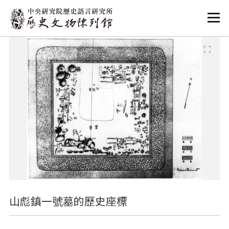
:::
:::
山彪鎮一號墓的歷史座標