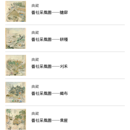
典藏
番社采風圖──糖廍
典藏
番社采風圖──耕種
典藏
番社采風圖──刈禾
典藏
番社采風圖──織布
典藏
番社采風圖──乘屋