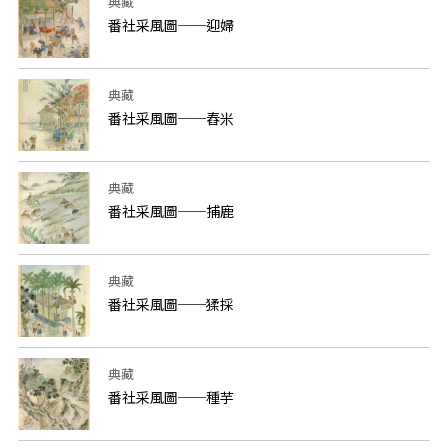
典藏
番社采風圖──迎婦
典藏
番社采風圖──舂米
典藏
番社采風圖──捕鹿
典藏
番社采風圖──猱採
典藏
番社采風圖──種芋