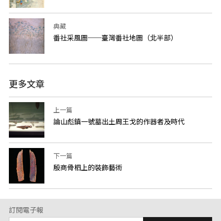
典藏
番社采風圖──臺灣番社地圖（北半部）
更多文章
上一篇
論山彪鎮一號墓出土周王戈的作器者及時代
下一篇
殷商骨柶上的裝飾藝術
訂閱電子報