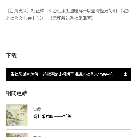
【台灣史料】杜正勝，＜番社采風圖題解─以臺灣歷史初期平埔族
之社會文化為中心＞，《景印解說番社采風圖》
下載
番社采風圖題解─以臺灣歷史初期平埔族之社會文化為中心
相關連結
典藏
番社采風圖──捕魚