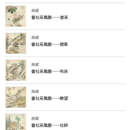
典藏
番社采風圖──渡溪
典藏
番社采風圖──遊車
典藏
番社采風圖──布床
典藏
番社采風圖──瞭望
典藏
番社采風圖──社師