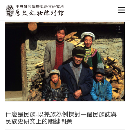
:::
:::
什麼是民族-以羌族為例探討一個民族誌與
民族史研究上的關鍵問題