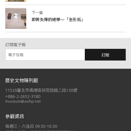
下一篇
即將失傳的絕學—「全形拓」
訂閱電子報
訂閱
:::
歷史文物陳列館
11529臺北市南港區研究院路二段130號
+886-2-2652-3180
museum@asihp.net
參觀資訊
每週三、六及日 09:30-16:30